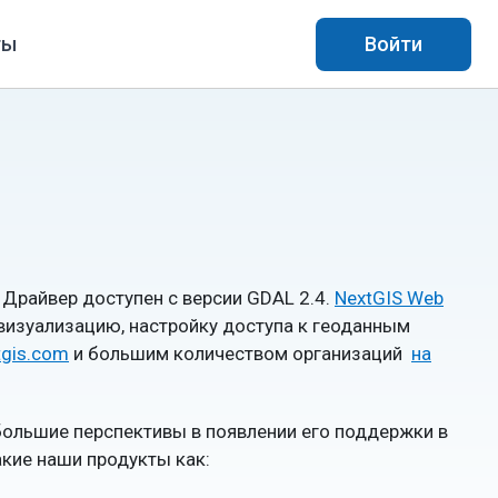
ты
Войти
Драйвер доступен с версии GDAL 2.4.
NextGIS Web
визуализацию, настройку доступа к геоданным
tgis.com
и большим количеством организаций
на
большие перспективы в появлении его поддержки в
акие наши продукты как: