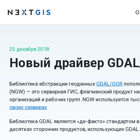
О
25 декабря 2018
Новый драйвер GDAL
Библиотека абстракции геоданных
GDAL/OGR
пополн
(NGW) — это серверная ГИС, флагманский продукт н
организаций и рабочих групп. NGW используется ты
своих серверах
.
Библиотека GDAL является «де-факто» стандартом 
десятках сторонних продуктов, использующих GDAL.