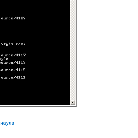
рнаула