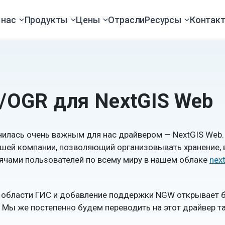
 нас
Продукты
Цены
Отрасли
Ресурсы
Контак
/OGR для NextGIS Web
илась очень важным для нас драйвером — NextGIS Web. 
ашей компании, позволяющий организовывать хранение, 
сячами пользователей по всему миру в нашем облаке
nex
в области ГИС и добавление поддержки NGW открывает 
 Мы же постепенно будем переводить на этот драйвер т