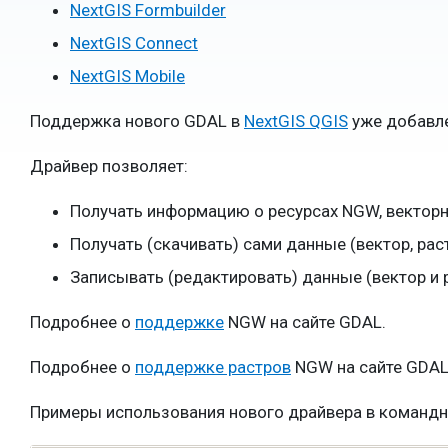
NextGIS Formbuilder
NextGIS Connect
NextGIS Mobile
Поддержка нового GDAL в
NextGIS QGIS
уже добавле
Драйвер позволяет:
Получать информацию о ресурсах NGW, векторны
Получать (скачивать) сами данные (вектор, рас
Записывать (редактировать) данные (вектор и р
Подробнее о
поддержке
NGW на сайте GDAL.
Подробнее о
поддержке растров
NGW на сайте GDAL
Примеры использования нового драйвера в командно