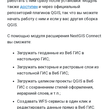
работать с ним сразу после установки. Модуль
также
доступен
и через официальный
репозиторий плагинов QGIS, так что вы можете
начать работу с ним и если у вас другая сборка
QGIS.
С помощью модуля расширения NextGIS Connect
вы сможете:
Загружать геоданные из Веб ГИС в
настольную ГИС;
Загружать векторные и растровые слои из
настольной ГИС в Веб ГИС;
Загружать целиком проекты QGIS в Веб
ГИС с сохранением стилей оформления,
иерархией слоев, и т.п.;
Создавать WFS-сервисы в один клик и
редактировать данные прямо в Веб ГИС.