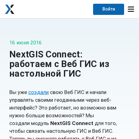
Войти
16 июня 2016
NextGIS Connect:
работаем с Веб ГИС из
настольной ГИС
Вы уже
создали
свою Веб ГИС и начали
управлять своими геоданными через веб-
интерфейс? Это работает, но возможно вам
нужно больше возможностей? Мы
создали модуль
NextGIS Connect
для того,
чтобы связать настольную ГИС и Веб ГИС.
Теперь вы сможете работать с Веб ГИС и из