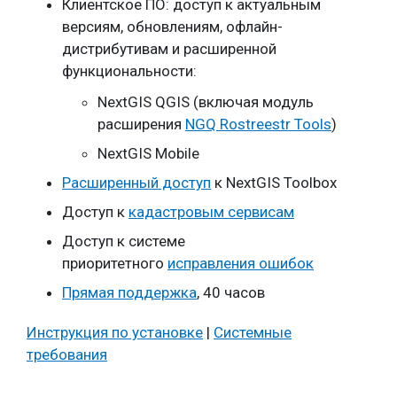
Клиентское ПО: доступ к актуальным
версиям, обновлениям, офлайн-
дистрибутивам и расширенной
функциональности:
NextGIS QGIS (включая модуль
расширения
NGQ Rostreestr Tools
)
NextGIS Mobile
Расширенный доступ
к NextGIS Toolbox
Доступ к
кадастровым сервисам
Доступ к системе
приоритетного
исправления ошибок
Прямая поддержка
, 40 часов
Инструкция по установке
|
Системные
требования