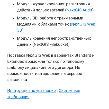
Модуль журналирования: регистрация
действий пользователей (
NextGIS Audit
)
Модуль 3D: работа с трёхмерными
моделями, облаками точек (
NextGIS Web
3D
)
Модуль хранения непространственных
данных (NextGIS Filebucket)
Поставка NextGIS Web в вариантах Standard и
Extended возможна только по типовому
шаблону лицензионного договора. Нет
возможности тестирования на сервере
заказчика.
Инструкция по установке
|
Системные
требования