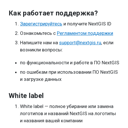
Как работает поддержка?
Зарегистрируйтесь
и получите NextGIS ID
Ознакомьтесь с
Регламентом поддержки
Напишите нам на
support@nextgis.ru
, если
возникли вопросы:
по функциональности и работе в ПО NextGIS
по ошибкам при использовании ПО NextGIS
и загрузке данных
White label
White label
— полное убирание или замена
логотипов и названий NextGIS на логотипы
и названия вашей компании