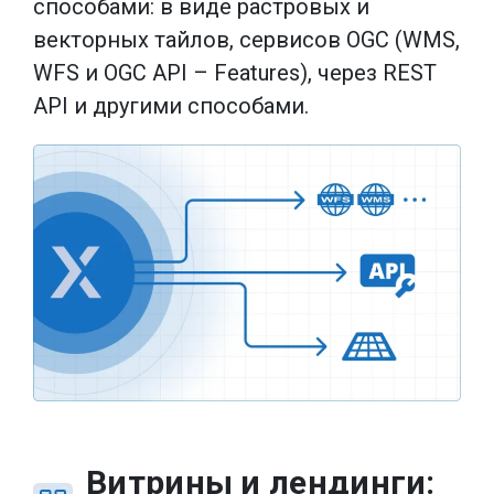
способами: в виде растровых и
векторных тайлов, сервисов OGC (WMS,
WFS и OGC API – Features), через REST
API и другими способами.
Витрины и лендинги: