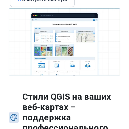
Стили QGIS на ваших
веб‑картах –
поддержка
профессионального