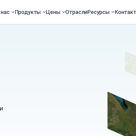
 нас
Продукты
Цены
Отрасли
Ресурсы
Контак
и