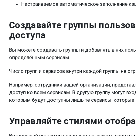
Настраиваемое автоматическое заполнение кэ
Создавайте группы пользов
доступа
Вы можете создавать группы и добавлять в них поль
определённым сервисам.
Число групп и сервисов внутри каждой группы не ог
Например, сотрудники вашей организации, представ
доступ ко всем сервисам. В другую группу могут вх
которым будут доступны лишь те сервисы, которые 
Управляйте стилями отобр
Встроенный редактор позволяет загружать свои стил