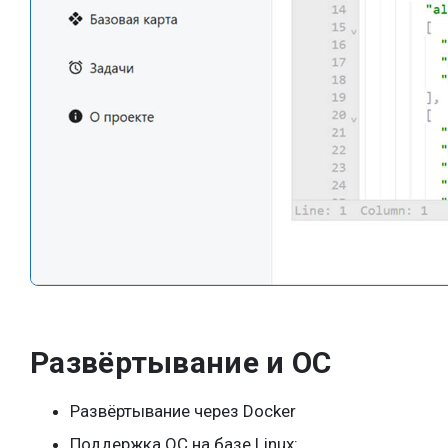
Развёртывание и ОС
Развёртывание через Docker
Поддержка ОС на базе Linux: