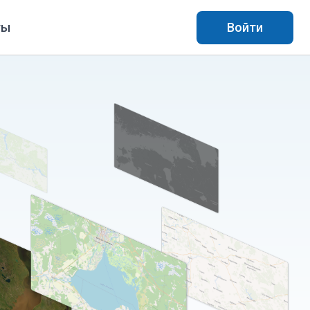
ты
Войти