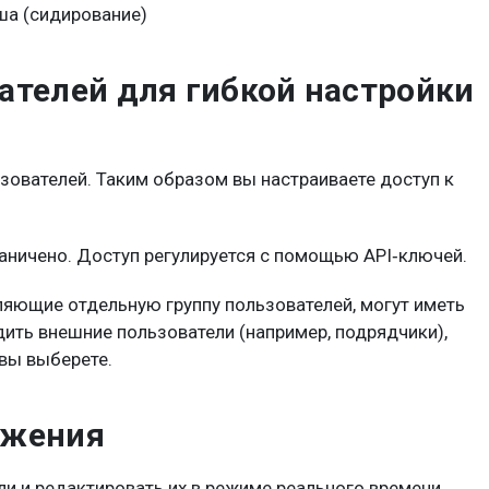
ша (сидирование)
ателей для гибкой настройки
зователей. Таким образом вы настраиваете доступ к
раничено. Доступ регулируется с помощью API‑ключей.
ляющие отдельную группу пользователей, могут иметь
одить внешние пользователи (например, подрядчики),
вы выберете.
ажения
и и редактировать их в режиме реального времени.