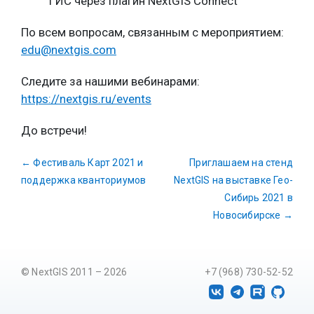
ГИС через плагин NextGIS Connect
По всем вопросам, связанным с мероприятием:
edu@nextgis.com
Следите за нашими вебинарами:
https://nextgis.ru/events
До встречи!
←
Фестиваль Карт 2021 и
Приглашаем на стенд
поддержка кванториумов
NextGIS на выставке Гео-
Сибирь 2021 в
Новосибирске
→
© NextGIS 2011 – 2026
+7 (968) 730-52-52