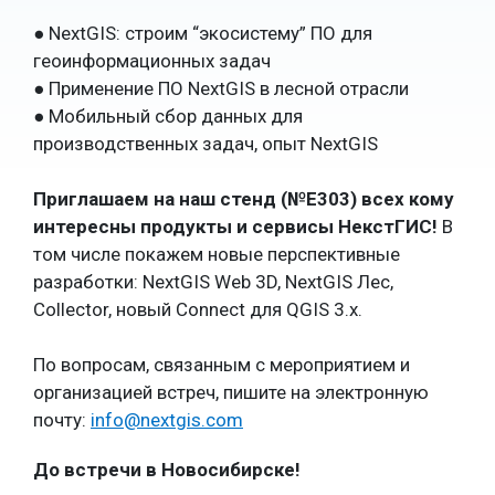
● NextGIS: строим “экосистему” ПО для
геоинформационных задач
● Применение ПО NextGIS в лесной отрасли
● Мобильный сбор данных для
производственных задач, опыт NextGIS
Приглашаем на наш стенд (№Е303) всех кому
интересны продукты и сервисы НекстГИС!
В
том числе покажем новые перспективные
разработки: NextGIS Web 3D, NextGIS Лес,
Collector, новый Connect для QGIS 3.x.
По вопросам, связанным с мероприятием и
организацией встреч, пишите на электронную
почту:
info@nextgis.com
До встречи в Новосибирске!