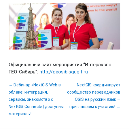
Официальный сайт мероприятия “Интерэкспо
ГЕО-Сибирь”:
http://geosib.sgugit.ru
←
Вебинар «NextGIS Web в
NextGIS координирует
облаке: интеграция,
сообщество переводчиков
сервисы, знакомство с
QGIS на русский язык —
NextGIS Connect» | доступны
приглашаем к участию!
→
материалы!