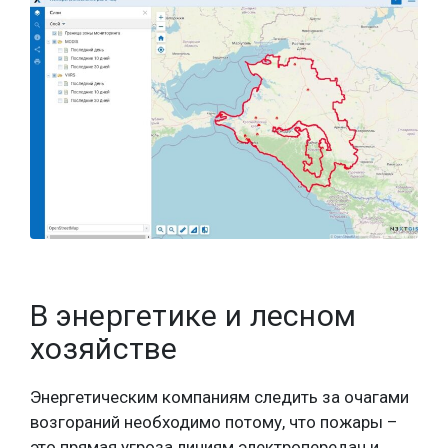
В энергетике и лесном
хозяйстве
Энергетическим компаниям следить за очагами
возгораний необходимо потому, что пожары –
это прямая угроза линиям электропередач и