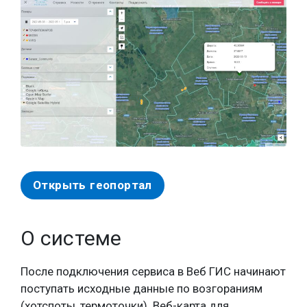
Открыть геопортал
О системе
После подключения сервиса в Веб ГИС начинают
поступать исходные данные по возгораниям
(хотспоты, термоточки). Веб-карта для