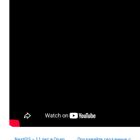
←
NextGIS – 11 лет в Open
Продавайте геоданные с