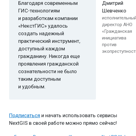
Благодаря современным
Дмитрий
ГИС-технологиям
Шевченко
и разработкам компании
исполнительны
директор АНО
«НекстГИС» удалось
«Гражданская
создать надежный
инициатива
практический инструмент,
против
доступный каждом
экопреступност
гражданину. Никогда еще
проявления гражданской
сознательности не было
таким доступным
и удобным.
Подписаться
и начать использовать сервисы
NextGIS в своей работе можно прямо сейчас!