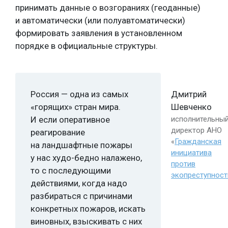
принимать данные о возгораниях (геоданные)
и автоматически (или полуавтоматически)
формировать заявления в установленном
порядке в официальные структуры.
Россия — одна из самых
Дмитрий
«горящих» стран мира.
Шевченко
И если оперативное
исполнительны
директор АНО
реагирование
«
Гражданская
на ландшафтные пожары
инициатива
у нас худо-бедно налажено,
против
то с последующими
экопреступност
действиями, когда надо
разбираться с причинами
конкретных пожаров, искать
виновных, взыскивать с них