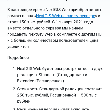
В настоящее время NextGIS Web приобретается в
рамках плана «
NextGIS Web на своем сервере
» и
стоит 150 тыс. рублей.
С 1 января 2021 года
вместо отдельного сервера мы начнем
продавать
NextGIS Web
в комплекте с другим ПО
и с большим количеством пользователей, цена
увеличится.
Подробнее:
NextGIS Web будет распространяться в двух
редакциях Standard (Стандартная) и
Extended (Расширенная).
Стоимость Стандартной редакции составит
250 тыс. рублей, Расширенной — 500 тыс
рублей.
Расширенная версия будет включать