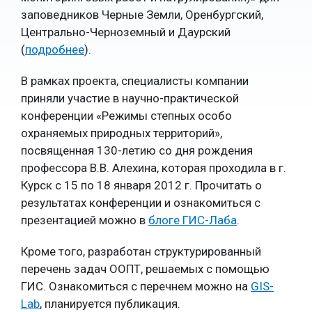
заповедников Черные Земли, Оренбургский,
Центрально-Черноземный и Даурский
(
подробнее
).
В рамках проекта, специалисты компании
приняли участие в научно-практической
конференции «Режимы степных особо
охраняемых природных территорий»,
посвященная 130-летию со дня рождения
профессора В.В. Алехина, которая проходила в г.
Курск с 15 по 18 января 2012 г. Прочитать о
результатах конференции и ознакомиться с
презентацией можно в
блоге ГИС-Лаба
.
Кроме того, разработан
структурированный
перечень задач ООПТ, решаемых с помощью
ГИС. Ознакомиться с перечнем можно на
GIS-
Lab
, планируется публикация.