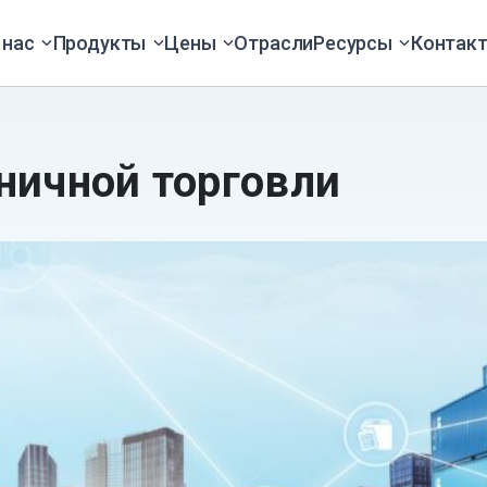
 нас
Продукты
Цены
Отрасли
Ресурсы
Контак
ничной торговли