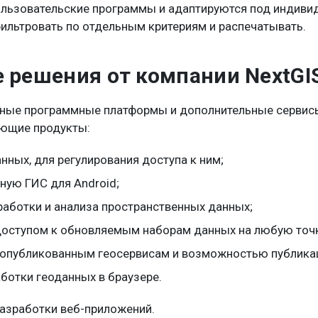
пользовательские программы и адаптируются под индив
фильтровать по отдельным критериям и распечатывать.
решения от компании NextGI
ьные программные платформы и дополнительные сервисы
ующие продукты:
нных, для регулирования доступа к ним;
ую ГИС для Android;
аботки и анализа пространственных данных;
 доступом к обновляемым наборам данных на любую точк
 опубликованным геосервисам и возможностью публикац
ботки геоданных в браузере.
разработки веб-приложений.