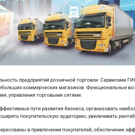
ьность предприятий розничной торговли. Сервисами ГИС
 небольших коммерческих магазинов. Функциональные 
ия, управления торговыми сетями.
фективные пути развития бизнеса, организовать наибо
асширять покупательскую аудиторию, увеличивать рентаб
ересованы в привлечении покупателей, обеспечении эфф