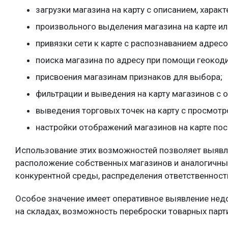
загрузки магазина на карту с описанием, хара
произвольного выделения магазина на карте ил
привязки сети к карте с распознаванием адресо
поиска магазина по адресу при помощи геокод
присвоения магазинам признаков для выбора;
фильтрации и выведения на карту магазинов с
выведения торговых точек на карту с просмотр
настройки отображений магазинов на карте пос
Использование этих возможностей позволяет выявл
расположение собственных магазинов и аналогичных
конкурентной среды, распределения ответственност
Особое значение имеет оперативное выявление недо
на складах, возможность переброски товарных парти