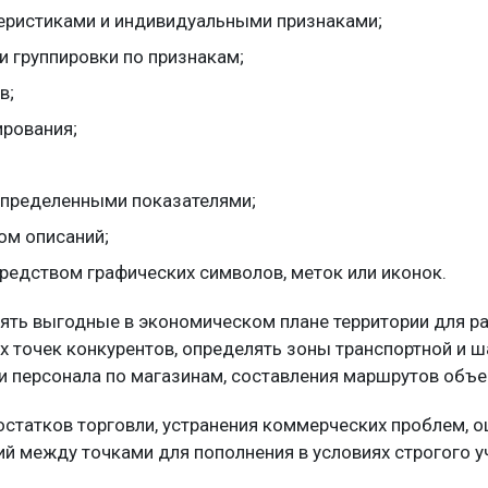
ктеристиками и индивидуальными признаками;
и группировки по признакам;
в;
ирования;
 определенными показателями;
ом описаний;
редством графических символов, меток или иконок.
ять выгодные в экономическом плане территории для ра
 точек конкурентов, определять зоны транспортной и ш
и персонала по магазинам, составления маршрутов объез
статков торговли, устранения коммерческих проблем, о
й между точками для пополнения в условиях строгого у