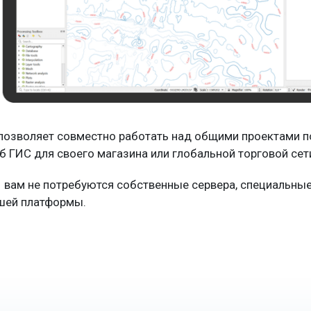
озволяет совместно работать над общими проектами по
б ГИС для своего магазина или глобальной торговой сет
 вам не потребуются собственные сервера, специальные
ашей платформы.