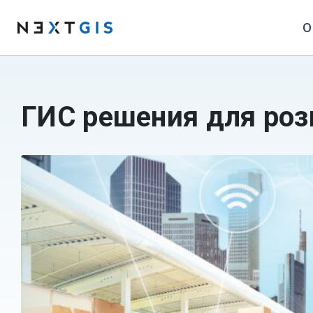
О
ГИС решения для роз