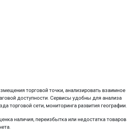
змещения торговой точки, анализировать взаимное
аговой доступности. Сервисы удобны для анализа
да торговой сети, мониторинга развития географии.
ценка наличия, переизбытка или недостатка товаров
чета.