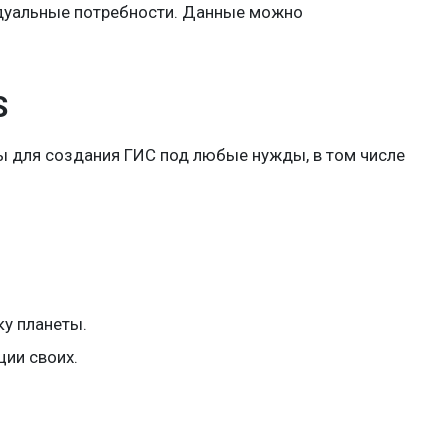
идуальные потребности. Данные можно
S
 для создания ГИС под любые нужды, в том числе
у планеты.
ии своих.