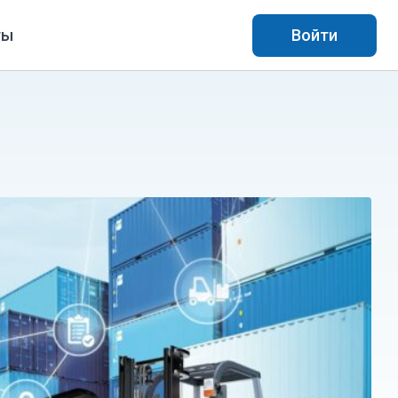
ты
Войти