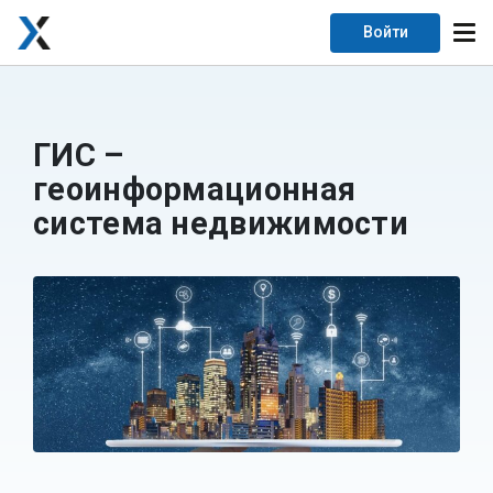
Войти
ГИС –
геоинформационная
система недвижимости