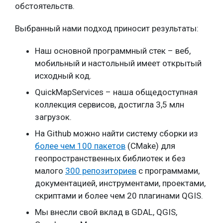
обстоятельств.
Выбранный нами подход приносит результаты:
Наш основной программный стек – веб,
мобильный и настольный имеет открытый
исходный код.
QuickMapServices – наша общедоступная
коллекция сервисов, достигла 3,5 млн
загрузок.
На Github можно найти систему сборки из
более чем 100 пакетов
(CMake) для
геопространственных библиотек и без
малого
300 репозиториев
с программами,
документацией, инструментами, проектами,
скриптами и более чем 20 плагинами QGIS.
Мы внесли свой вклад в GDAL, QGIS,