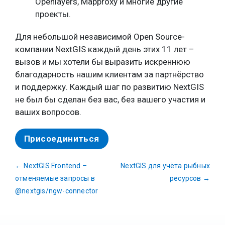
Openlayers, Mapproxy и многие другие
проекты.
Для небольшой независимой Open Source-
компании NextGIS каждый день этих 11 лет –
вызов и мы хотели бы выразить искреннюю
благодарность нашим клиентам за партнёрство
и поддержку. Каждый шаг по развитию NextGIS
не был бы сделан без вас, без вашего участия и
ваших вопросов.
Присоединиться
←
NextGIS Frontend –
NextGIS для учёта рыбных
отменяемые запросы в
ресурсов
→
@nextgis/ngw-connector