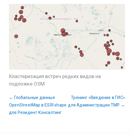
Кластеризация встреч редких видов на
подложке OSM
←
Глобальные данные
Тренинг «Введение в ГИС»
OpenStreetMap в ESRI shape
для Администрации ТМР
→
для Резидент Консалтинг