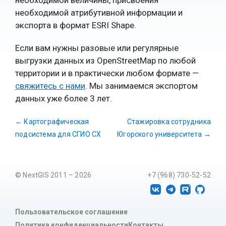
необходимой величины, присвоения
необходимой атрибутивной информации и
экспорта в формат ESRI Shape.
Если вам нужны разовые или регулярные
выгрузки данных из OpenStreetMap по любой
территории и в практически любом формате —
свяжитесь с нами
. Мы занимаемся экспортом
данных уже более 3 лет.
←
Картографическая
Стажировка сотрудника
подсистема для СГИО СХ
Югорского университета
→
© NextGIS 2011 – 2026
+7 (968) 730-52-52
Пользовательское соглашение
Политика конфиденциальности
Контакты