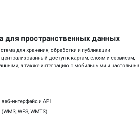
ма для пространственных данных
стема для хранения, обработки и публикации
централизованный доступ к картам, слоям и сервисам,
анными, а также интеграцию с мобильными и настольны
веб‑интерфейс и API
C (WMS, WFS, WMTS)