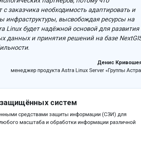
ологических партнёров, потому что
 с заказчика необходимость адаптировать и
ы инфраструктуры, высвобождая ресурсы на
a Linux будет надёжной основой для развития
ых данных и принятия решений на базе NextGI
бильности
.
Денис Кривошея
менеджер продукта Astra Linux Server «Группы Астра
ля защищённых систем
роенными средствами защиты информации (СЗИ) для
 любого масштаба и обработки информации различной