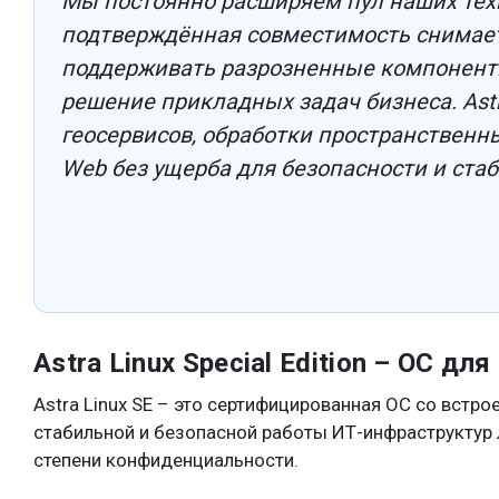
Мы постоянно расширяем пул наших техн
подтверждённая совместимость снимает
поддерживать разрозненные компонент
решение прикладных задач бизнеса. Astr
геосервисов, обработки пространственн
Web без ущерба для безопасности и ста
Astra Linux Special Edition – ОС д
Astra Linux SE – это сертифицированная ОС со вст
стабильной и безопасной работы ИТ-инфраструктур
степени конфиденциальности.