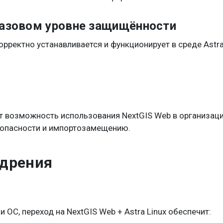
базовом уровне защищённости
орректно устанавливается и функционирует в среде Astr
ает возможность использования NextGIS Web в организаци
опасности и импортозамещению.
едрения
ОС, переход на NextGIS Web + Astra Linux обеспечит: