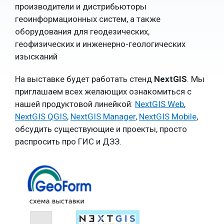
производители и дистрибьюторы
геоинформационных систем, а также
оборудования для геодезических,
геофизических и инженерно-геологических
изысканий
На выставке будет работать стенд
NextGIS
. Мы
приглашаем всех желающих ознакомиться с
нашей продуктовой линейкой:
NextGIS Web
,
NextGIS QGIS
,
NextGIS Manager
,
NextGIS Mobile
,
обсудить существующие и проекты, просто
распросить про ГИС и ДЗЗ.