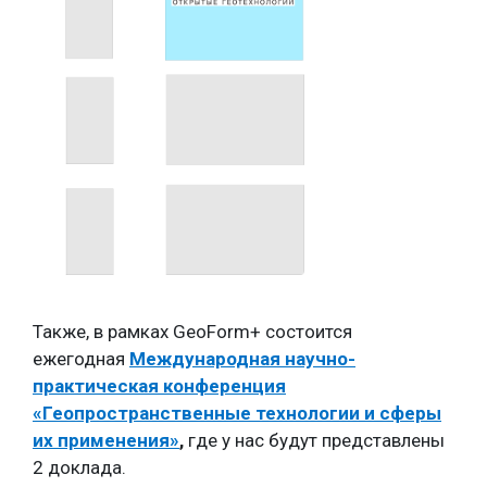
Также, в рамках GeoForm+ состоится
ежегодная
Международная научно-
практическая конференция
«Геопространственные технологии и сферы
их применения»
,
где у нас будут представлены
2 доклада.