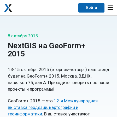
Войти
8 октября 2015
NextGIS на GeoForm+
2015
13-15 октября 2015 (вторник-четверг) наш стенд
будет на GeoForm+ 2015, Москва, ВДНХ,
павильон 75, зал А. Приходите говорить про наши
проекты и программы!
GeoForm+ 2015 — это
12-я Международная
выставка геодезии, картографии и
геоинформатики
. В выставке участвуют