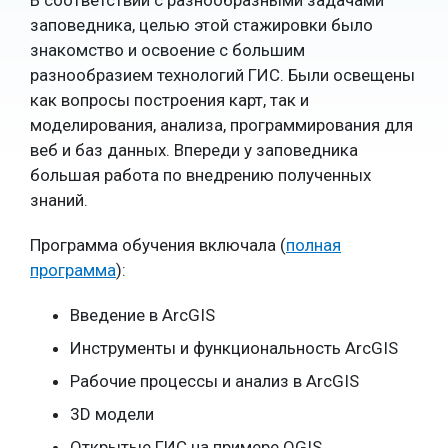
В соответствии с разнообразными задачами
заповедника, целью этой стажировки было
знакомство и освоение с большим
разнообразием технологий ГИС. Были освещены
как вопросы построения карт, так и
моделирования, анализа, программирования для
веб и баз данных. Впереди у заповедника
большая работа по внедрению полученных
знаний.
Программа обучения включала (
полная
программа
):
Введение в ArcGIS
Инструменты и функциональность ArcGIS
Рабочие процессы и анализ в ArcGIS
3D модели
Открытые ГИС на примере QGIS