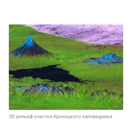
3D рельеф участка Кроноцкого заповедника