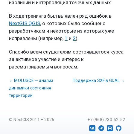
изолиний и интерполяция точечных данных.
В ходе тренинга был выявлен ряд ошибок в
NextGIS QGIS
, о которых было сообщено
разработчикам и некоторые из которых уже
исправлены (например,
1
и
2
).
Спасибо всем слушателям состоявшегося курса
за активное участие и интерес к
рассматриваемым вопросам.
←
MOLUSCE — анализ
Поддержка SXF в GDAL
→
динамики состояния
территорий
© NextGIS 2011 – 2026
+7 (968) 730-52-52