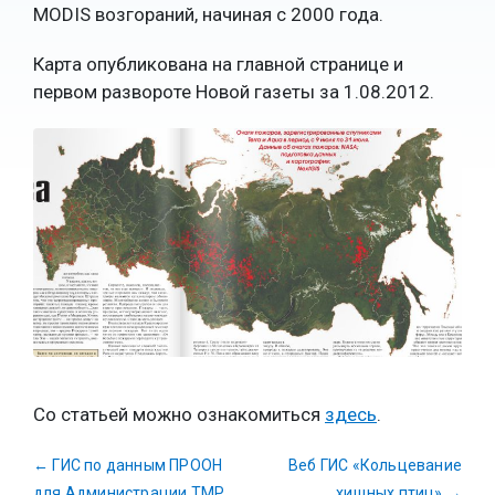
MODIS возгораний, начиная с 2000 года.
Карта опубликована на главной странице и
первом развороте Новой газеты за 1.08.2012.
Со статьей можно ознакомиться
здесь
.
←
ГИС по данным ПРООН
Веб ГИС «Кольцевание
для Администрации ТМР
хищных птиц»
→