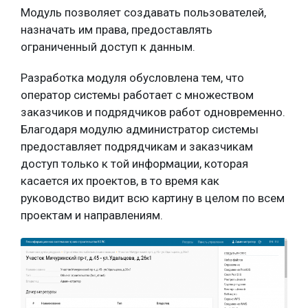
Модуль позволяет создавать пользователей,
назначать им права, предоставлять
ограниченный доступ к данным.
Разработка модуля обусловлена тем, что
оператор системы работает с множеством
заказчиков и подрядчиков работ одновременно.
Благодаря модулю администратор системы
предоставляет подрядчикам и заказчикам
доступ только к той информации, которая
касается их проектов, в то время как
руководство видит всю картину в целом по всем
проектам и направлениям.