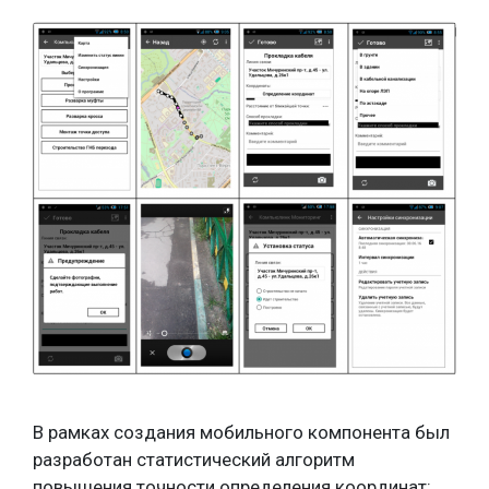
В рамках создания мобильного компонента был
разработан статистический алгоритм
повышения точности определения координат: