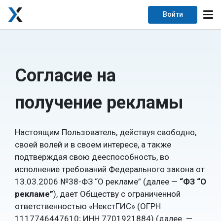
Войти
Согласие на
получение рекламы
Настоящим Пользователь, действуя свободно,
своей волей и в своем интересе, а также
подтверждая свою дееспособность, во
исполнение требований Федерального закона от
13.03.2006 №38-ФЗ “О рекламе” (далее —
“ФЗ “О
рекламе”
), дает Обществу с ограниченной
ответственностью «НекстГИС» (ОГРН
1117746447610; ИНН 7701921884) (далее —