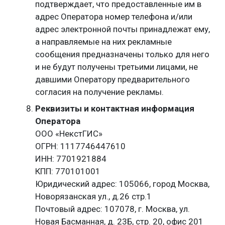
подтверждает, что предоставленные им в
адрес Оператора номер телефона и/или
адрес электронной почты принадлежат ему,
а направляемые на них рекламные
сообщения предназначены только для него
и не будут получены третьими лицами, не
давшими Оператору предварительного
согласия на получение рекламы.
Реквизиты и контактная информация
Оператора
ООО «НекстГИС»
ОГРН: 1117746447610
ИНН: 7701921884
КПП: 770101001
Юридический адрес: 105066, город Москва,
Новорязанская ул., д.26 стр.1
Почтовый адрес: 107078, г. Москва, ул.
Новая Басманная, д. 23Б, стр. 20, офис 201