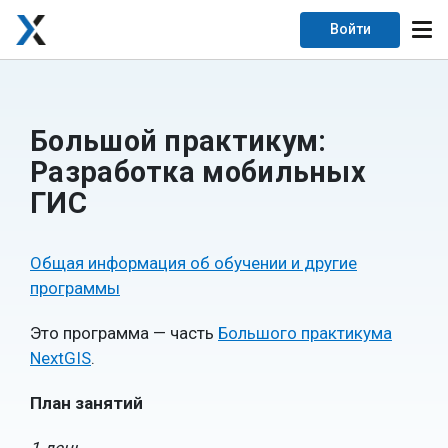
Войти
Большой практикум:
Разработка мобильных
ГИС
Общая информация об обучении и другие
программы
Это программа — часть
Большого практикума
NextGIS
.
План занятий