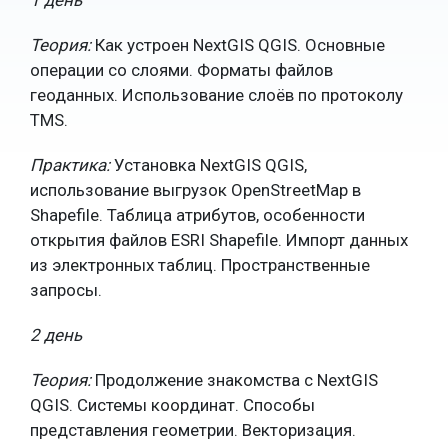
1 день
Теория:
Как устроен NextGIS QGIS. Основные
операции со слоями. Форматы файлов
геоданных. Использование слоёв по протоколу
TMS.
Практика:
Установка NextGIS QGIS,
использование выгрузок OpenStreetMap в
Shapefile. Таблица атрибутов, особенности
открытия файлов ESRI Shapefile. Импорт данных
из электронных таблиц. Пространственные
запросы.
2 день
Теория:
Продолжение знакомства с NextGIS
QGIS. Системы координат. Способы
представления геометрии. Векторизация.