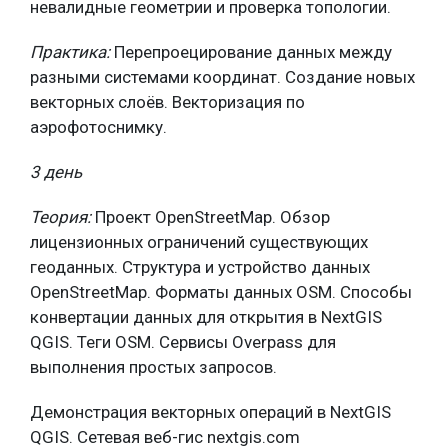
невалидные геометрии и проверка топологии.
Практика:
Перепроецирование данных между
разными системами координат. Создание новых
векторных слоёв. Векторизация по
аэрофотоснимку.
3 день
Теория:
Проект OpenStreetMap. Обзор
лицензионных ограничений существующих
геоданных. Структура и устройство данных
OpenStreetMap. Форматы данных OSM. Способы
конвертации данных для открытия в NextGIS
QGIS. Теги OSM. Сервисы Overpass для
выполнения простых запросов.
Демонстрация векторных операций в NextGIS
QGIS. Сетевая веб-гис nextgis.com