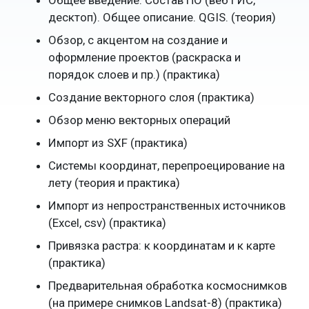
Общее введение. Состав ПО (веб ГИС,
десктоп). Общее описание. QGIS. (теория)
Обзор, с акцентом на создание и
оформление проектов (раскраска и
порядок слоев и пр.) (практика)
Создание векторного слоя (практика)
Обзор меню векторных операций
Импорт из SXF (практика)
Системы координат, перепроецирование на
лету (теория и практика)
Импорт из непространственных источников
(Excel, csv) (практика)
Привязка растра: к координатам и к карте
(практика)
Предварительная обработка космоснимков
(на примере снимков Landsat-8) (практика)