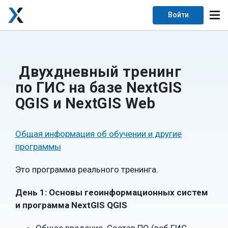
Войти
Двухдневный тренинг
по ГИС на базе NextGIS
QGIS и NextGIS Web
Общая информация об обучении и другие
программы
Это программа реального тренинга.
День 1: Основы геоинформационных систем
и программа NextGIS QGIS