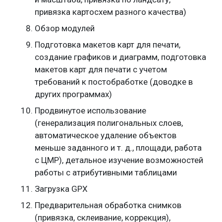
привязка картосхем разного качества)
Обзор модулей
Подготовка макетов карт для печати,
создание графиков и диаграмм, подготовка
макетов карт для печати с учетом
требований к постобработке (доводке в
других программах)
Продвинутое использование
(генерализация полигональных слоев,
автоматическое удаление объектов
меньше заданного и т. д., площади, работа
с ЦМР), детальное изучение возможностей
работы с атрибутивными таблицами
Загрузка GPX
Предварительная обработка снимков
(привязка, склеивание, коррекция),