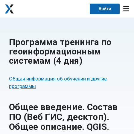
Войти
Программа тренинга по
геоинформационным
системам (4 дня)
Общая информация об обучении и другие
программы
Общее введение. Состав
ПО (Веб ГИС, десктоп).
Общее описание. QGIS.