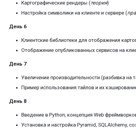
Картографические рендеры (
теория
)
Настройка символики на клиенте и сервере (
пра
День 6
Клиентские библиотеки для отображения карто
Отображение опубликованных сервисов на клиент
День 7
Увеличение производительности (разбивка на т
Пример использования тайлов и их кэширование 
День 8
Введение в Python, концепция Web фреймворков
Установка и настройка Pyramid, SQLAlchemy, с