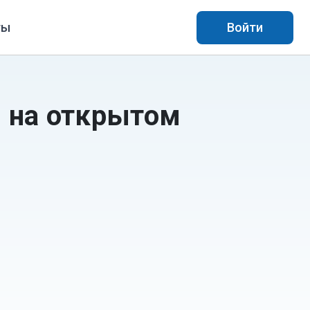
ты
Войти
 на открытом