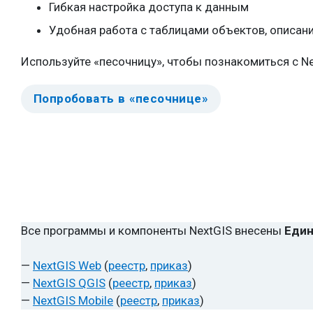
Гибкая настройка доступа к данным
Удобная работа с таблицами объектов, описан
Используйте «песочницу», чтобы познакомиться с Ne
Попробовать в «песочнице»
Все программы и компоненты NextGIS внесены
Един
—
NextGIS Web
(
реестр
,
приказ
)
—
NextGIS QGIS
(
реестр
,
приказ
)
—
NextGIS Mobile
(
реестр
,
приказ
)