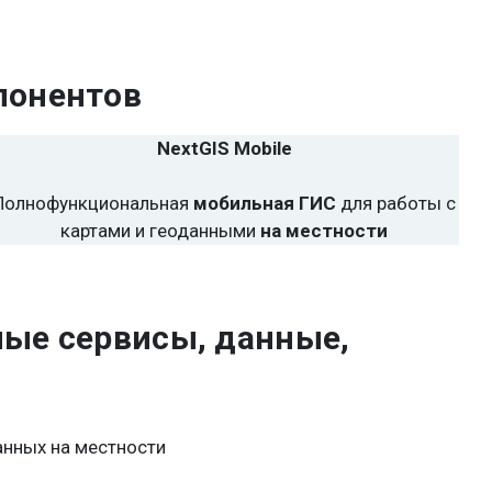
мпонентов
NextGIS Mobile
Полнофункциональная
мобильная ГИС
для работы с
картами и геоданными
на местности
ые сервисы, данные,
нных на местности