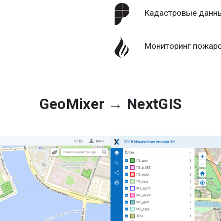
Кадастровые данн
Мониторинг пожаро
GeoMixer → NextGIS