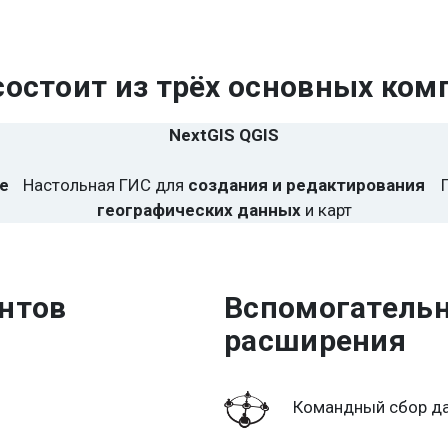
состоит из трёх основных ко
NextGIS QGIS
е
Настольная ГИС для
создания и редактирования
географических данных
и карт
нтов
Вспомогательн
расширения
Командный сбор да