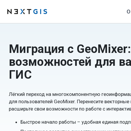
О
Миграция с GeoMixer
возможностей для в
ГИС
Лёгкий переход на многокомпонентную геоинформа
для пользователей GeoMixer. Перенесите векторные
расширьте свои возможности по работе с интеракти
Быстрое начало работы – удобная единая подп