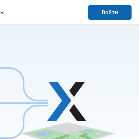
ты
Войти