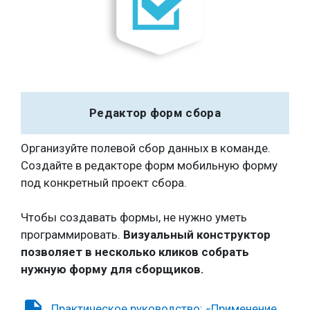
Редактор форм сбора
Организуйте полевой сбор данных в команде.
Создайте в редакторе форм мобильную форму
под конкретный проект сбора.
Чтобы создавать формы, не нужно уметь
программировать.
Визуальный конструктор
позволяет в несколько кликов собрать
нужную форму для сборщиков.
insert_drive_file
Практическое руководство: «Применение