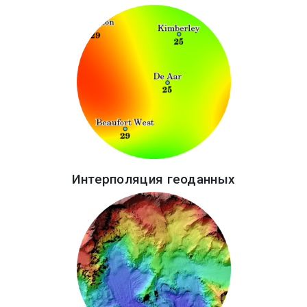
Интерполяция геоданных