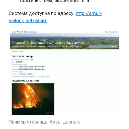
подтипы, тема, экорегион, теги
Система доступна по адресу:
http://amur-
heilong.net/vicarr
Пример страницы базы данных