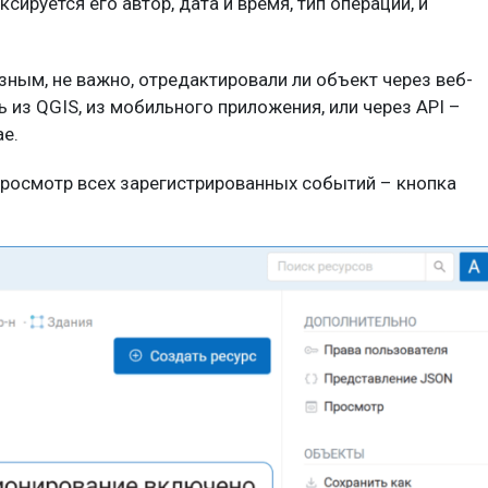
руется его автор, дата и время, тип операции, и
ным, не важно, отредактировали ли объект через веб-
 из QGIS, из мобильного приложения, или через API –
е.
просмотр всех зарегистрированных событий – кнопка