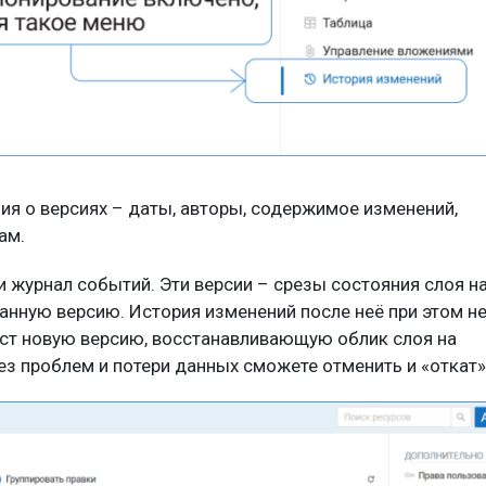
ия о версиях – даты, авторы, содержимое изменений,
ам.
и журнал событий. Эти версии – срезы состояния слоя н
анную версию. История изменений после неё при этом н
даст новую версию, восстанавливающую облик слоя на
з проблем и потери данных сможете отменить и «откат»