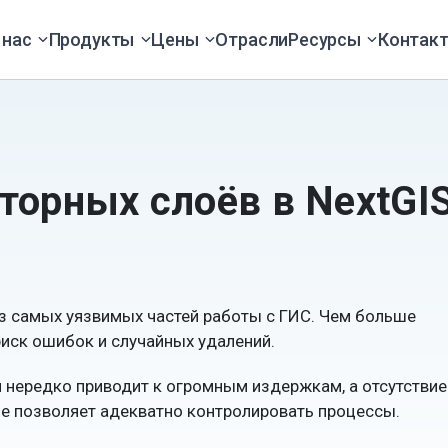
 нас
Продукты
Цены
Отрасли
Ресурсы
Контак
торных слоёв в NextGI
з самых уязвимых частей работы с ГИС. Чем больше
риск ошибок и случайных удалений.
 нередко приводит к огромным издержкам, а отсутствие
не позволяет адекватно контролировать процессы.