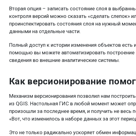
Вторая опция – записать состояние слоя в выбранн
контроля версий можно сказать «сделать слепок» и
проинспектировать состояния слоя на нужный момент
данными на отдельные части.
Полный доступ к истории изменения объектов есть и
помощью вы можете автоматизировать построение о
сведения во внешние аналитические системы.
Как версионирование помог
Механизм версионирования позволил нам построить 
из QGIS. Настольная ГИС в любой момент может опро
произошли за последнее время, и получить не весь 
«Вот, что изменилось в наборе данных за этот перио
Это не только радикально ускоряет обмен информац