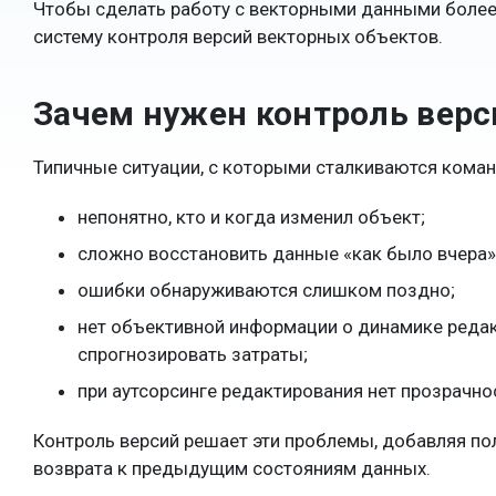
Чтобы сделать работу с векторными данными более
систему контроля версий векторных объектов.
Зачем нужен контроль верс
Типичные ситуации, с которыми сталкиваются кома
непонятно, кто и когда изменил объект;
сложно восстановить данные «как было вчера»,
ошибки обнаруживаются слишком поздно;
нет объективной информации о динамике редак
спрогнозировать затраты;
при аутсорсинге редактирования нет прозрачно
Контроль версий решает эти проблемы, добавляя п
возврата к предыдущим состояниям данных.