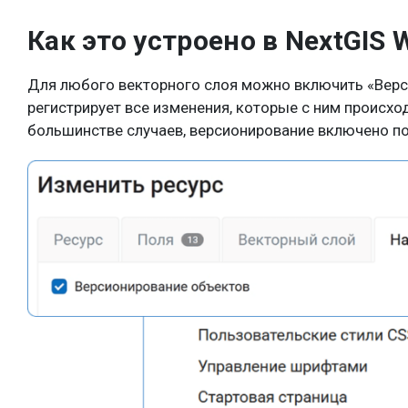
Как это устроено в NextGIS 
Для любого векторного слоя можно включить «Верси
регистрирует все изменения, которые с ним происход
большинстве случаев, версионирование включено п