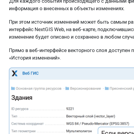
Для каждого события происходящего с данными фикси
информация о внесенных в объекты изменениях.
При этом источник изменений может быть самым раз
интерфейс NextGIS Web, на веб-карте, подключившись
изменение будет описано и сохранено в любом случа
Прямо в веб-интерфейсе векторного слоя доступен 
«История изменений».