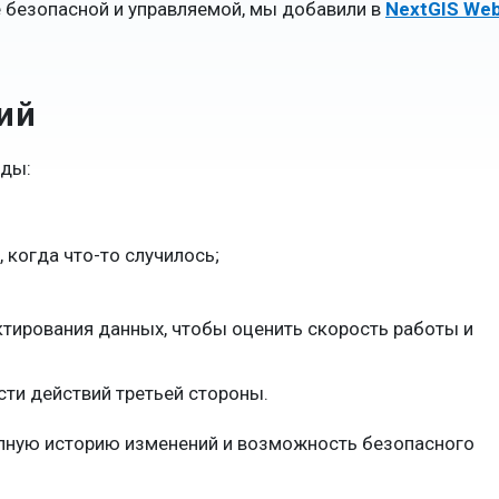
 безопасной и управляемой, мы добавили в
NextGIS We
ий
нды:
 когда что-то случилось;
тирования данных, чтобы оценить скорость работы и
сти действий третьей стороны.
олную историю изменений и возможность безопасного