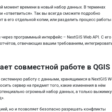
ый момент времени в новый набор данных. В терминах
ли «ответвиться». Так вы всегда сможете подробно
 в его отдельной копии, или разделить процесс работы
 через программный интерфейс – NextGIS Web API. С его
тчётов, отвечающих вашим требованиям, интегрироват
ает совместной работе в QGIS
системную работу с данными, хранящимися в NextGIS W
сить сервер на предмет того, какие изменения в нём
потенциально огромный набор данных, а только выжимку
д».
ией, но и позволяет безопасно разрешать конфликты