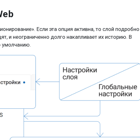
Web
онирование». Если эта опция активна, то слой подробно
ят, и неограниченно долго накапливает их историю. В
о умолчанию.