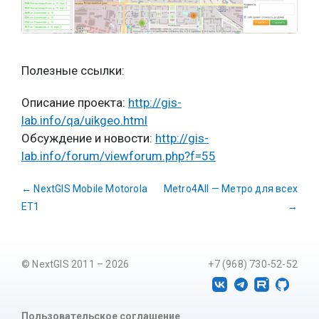
Полезные ссылки:
Описание проекта:
http://gis-
lab.info/qa/uikgeo.html
Обсуждение и новости:
http://gis-
lab.info/forum/viewforum.php?f=55
←
NextGIS Mobile Motorola
Metro4All — Метро для всех
ET1
→
© NextGIS 2011 – 2026
+7 (968) 730-52-52
Пользовательское соглашение