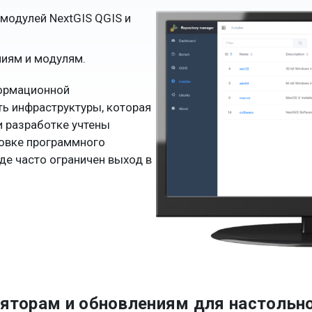
модулей NextGIS QGIS и
ниям и модулям.
формационной
ь инфраструктуры, которая
и разработке учтены
овке программного
де часто ограничен выход в
ляторам и обновлениям для настольно