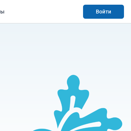
ты
Войти