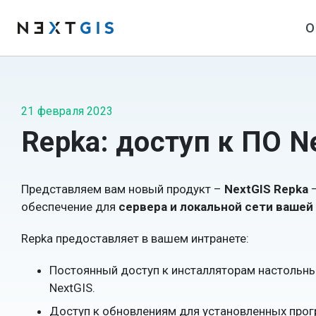
О
21 февраля 2023
Repka: доступ к ПО N
Представляем вам новый продукт –
NextGIS Repka
–
обеспечение для
сервера и локальной сети вашей
Repka предоставляет в вашем интранете:
Постоянный доступ к инсталляторам настольн
NextGIS.
Доступ к обновлениям для установленных прог