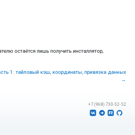
ателю остаётся лишь получить инсталлятор,
асть 1: тайловый кэш, координаты, привязка данных
→
+7 (968) 730-52-52