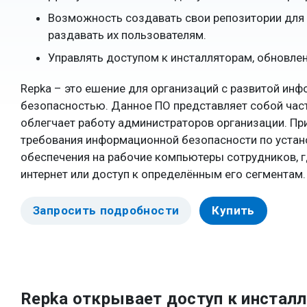
Возможность создавать свои репозитории для 
раздавать их пользователям.
Управлять доступом к инсталляторам, обновле
Repka – это ешение для организаций с развитой ин
безопасностью. Данное ПО представляет собой част
облегчает работу администраторов организации. Пр
требования информационной безопасности по устан
обеспечения на рабочие компьютеры сотрудников, г
интернет или доступ к определённым его сегментам.
Запросить подробности
Купить
Repka открывает доступ к инстал