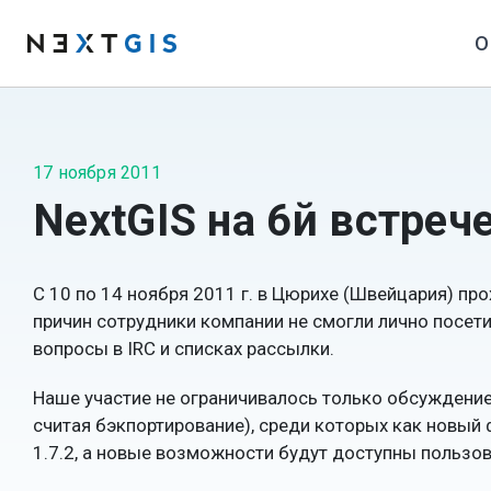
О
17 ноября 2011
NextGIS на 6й встреч
С 10 по 14 ноября 2011 г. в Цюрихе (Швейцария) пр
причин сотрудники компании не смогли лично посети
вопросы в IRC и списках рассылки.
Наше участие не ограничивалось только обсуждением
считая бэкпортирование), среди которых как новый 
1.7.2, а новые возможности будут доступны пользов