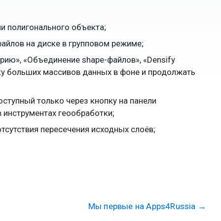
ли полигонального объекта;
файлов на диске в групповом режиме;
рию», «Объединение shape-файлов», «Densify
отку больших массивов данных в фоне и продолжать
оступный только через кнопку на панели
 инструментах геообработки;
тсутствия пересечения исходных слоёв;
Мы первые на Apps4Russia
→