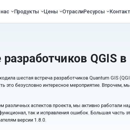
 нас
Продукты
Цены
Отрасли
Ресурсы
Контак
е разработчиков QGIS 
оходила шестая встреча разработчиков Quantum GIS (QGIS
ть это безусловно интересное мероприятие. Впрочем, м
 различных аспектов проекта, мы активно работали над
функционал, так и исправления ошибок. Большая часть 
ателям версии 1.8.0.