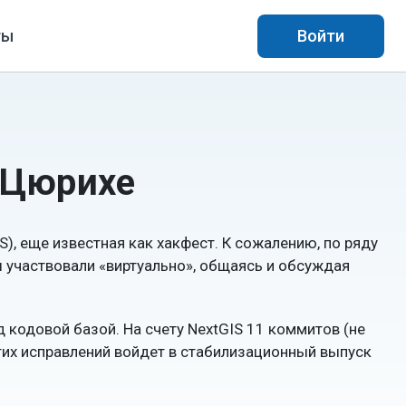
ты
Войти
в Цюрихе
), еще известная как хакфест. К сожалению, по ряду
ы участвовали «виртуально», общаясь и обсуждая
 кодовой базой. На счету NextGIS 11 коммитов (не
этих исправлений войдет в стабилизационный выпуск