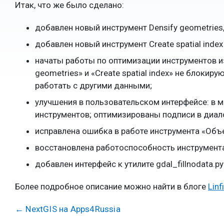
Итак, что же было сделано:
добавлен новый инструмент Densify geometries
добавлен новый инструмент Create spatial inde
начаты работы по оптимизации инструментов из
geometries» и «Create spatial index» не блоки
работать с другими данными;
улучшения в пользовательском интерфейсе: в м
инструментов; оптимизированы подписи в диал
исправлена ошибка в работе инструмента «Объе
восстановлена работоспособность инструмент
добавлен интерфейс к утилите gdal_fillnodata.p
Более подробное описание можно найти в блоге
Linfi
←
NextGIS на Apps4Russia