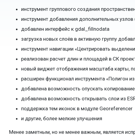
инструмент группового создания пространстве
инструмент добавления дополнительных узлов 
добавлен интерфейс к gdal_fillnodata
загрузка новых слоёв в активную группу добав
инструмент навигации «Центрировать выделени
реализован расчет длин и площадей в СК проект
новый виджет отображения масштаба карты, по
расширен функционал инструмента «Полигон из
добавлена возможность опускать копирование 
добавлена возможность открывать слои из ESRI
поддержка тем иконок в модуле Georeferencer
и другие, более мелкие улучшения
Менее заметным, но не менее важным, является исп