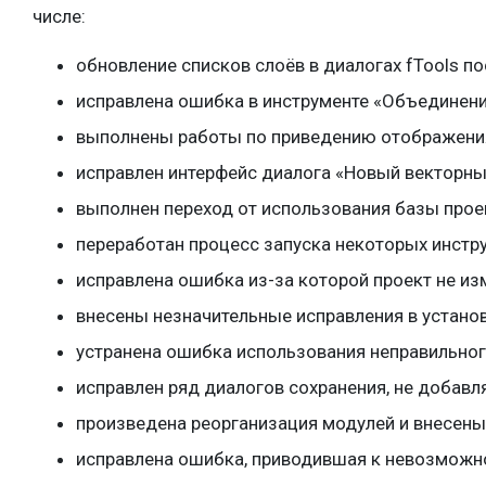
числе:
обновление списков слоёв в диалогах fTools п
исправлена ошибка в инструменте «Объединени
выполнены работы по приведению отображения
исправлен интерфейс диалога «Новый векторны
выполнен переход от использования базы проек
переработан процесс запуска некоторых инстр
исправлена ошибка из-за которой проект не из
внесены незначительные исправления в устано
устранена ошибка использования неправильного
исправлен ряд диалогов сохранения, не добав
произведена реорганизация модулей и внесен
исправлена ошибка, приводившая к невозможно