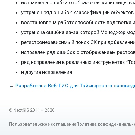
исправлена ошибка отображения кириллицы в 
устранен ряд ошибок классификации объектов 
восстановлена работоспособность подсветки 
устранена ошибка из-за которой Менеджер мод
регистронезависимый поиск СК при добавлени
исправлен ряд ошибок с отображением растро
ряд исправлений в различных инструментах fToo
и другие исправления
←
Разработана Веб-ГИС для Таймырского заповед
© NextGIS 2011 – 2026
Пользовательское соглашение
Политика конфиденциальн