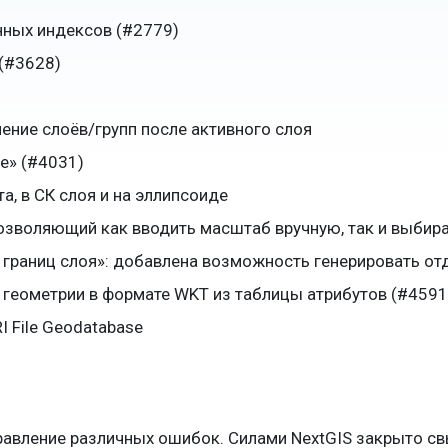
нных индексов (#2779)
(#3628)
ление слоёв/групп после активного слоя
е» (#4031)
а, в СК слоя и на эллипсоиде
зволяющий как вводить масштаб вручную, так и выбира
 границ слоя»: добавлена возможность генерировать о
геометрии в формате WKT из таблицы атрибутов (#4591
 File Geodatabase
равление различных ошибок. Силами NextGIS закрыто св