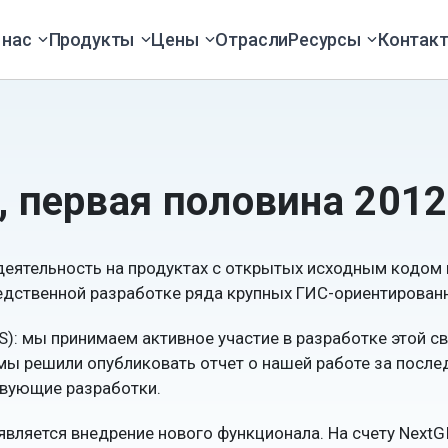
 нас
Продукты
Цены
Отрасли
Ресурсы
Контак
, первая половина 2012
 деятельность на продуктах с открытых исходным кодом
редственной разработке ряда крупных ГИС-ориентирован
S): мы принимаем активное участие в разработке этой с
» мы решили опубликовать отчет о нашей работе за после
твующие разработки.
вляется внедрение нового функционала. На счету NextG