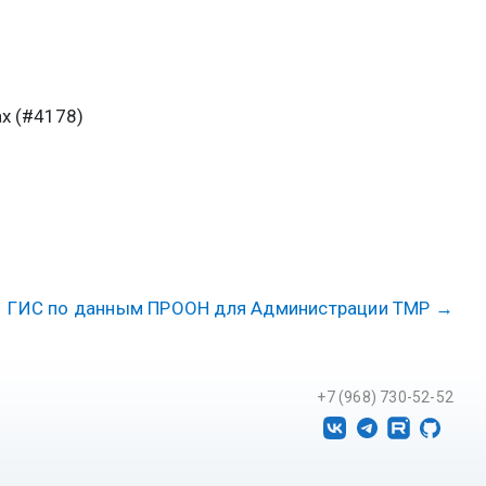
х (#4178)
ГИС по данным ПРООН для Администрации ТМР
→
+7 (968) 730-52-52