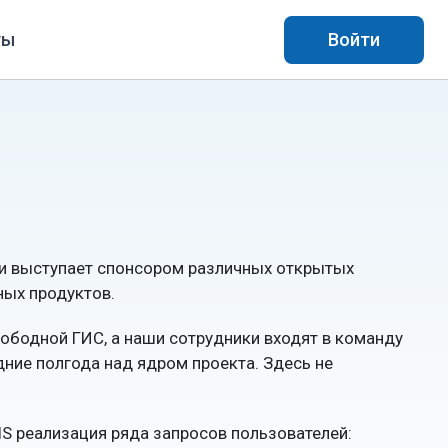
ты
Войти
 и выступает спонсором различных открытых
ных продуктов.
вободной ГИС, а наши сотрудники входят в команду
дние полгода над ядром проекта. Здесь не
IS реализация ряда запросов пользователей: