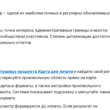
p – одной из наиболее полных и регулярно обновляемых
, точки интереса, административные границы и многое
сообществом участников. Степень детализации достато
иальных отчётов.
траницу продукта
Карта для печати
и найдите свой ре
ли нарисуйте произвольную область прямо на карте.
артные форматы, а также настройка произвольного
макета. Система показывает подсказку о масштабе: каки
формате.
смотр формируется до оплаты. Если результат не