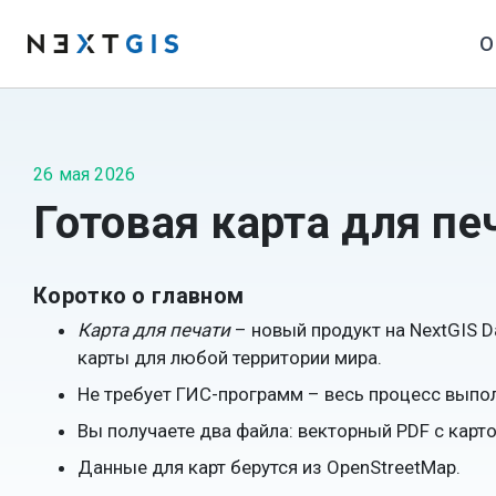
О
26 мая 2026
Готовая карта для пе
Коротко о главном
Карта для печати
– новый продукт на NextGIS D
карты для любой территории мира.
Не требует ГИС-программ – весь процесс выпол
Вы получаете два файла: векторный PDF с карто
Данные для карт берутся из OpenStreetMap.