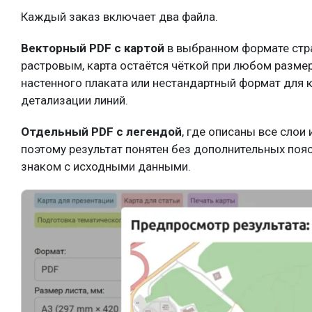
Каждый заказ включает два файла.
Векторный PDF с картой
в выбранном формате стра
растровым, карта остаётся чёткой при любом размер
настенного плаката или нестандартный формат для к
детализации линий.
Отдельный PDF с легендой
, где описаны все слои
поэтому результат понятен без дополнительных поясн
знаком с исходными данными.