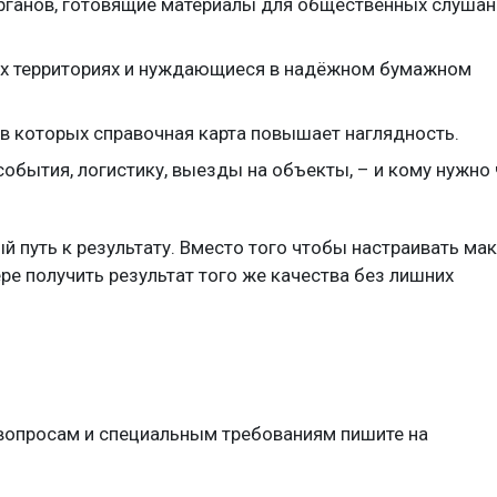
рганов, готовящие материалы для общественных слушан
х территориях и нуждающиеся в надёжном бумажном
 в которых справочная карта повышает наглядность.
события, логистику, выезды на объекты, – и кому нужно 
 путь к результату. Вместо того чтобы настраивать мак
ре получить результат того же качества без лишних
 вопросам и специальным требованиям пишите на