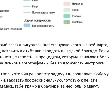
ый взгляд ситуация: коллеге нужна карта. Не веб-карта,
, вставить в отчёт или передать выездной бригаде. Ран
риншоты, экспортные процедуры, которые занимают бол
шаблонной картографией и без возможности настройки.
 Data, который решает эту задачу. Он позволяет любому
ий, заказать профессиональную, готовую к печати
 масштабе, прямо в браузере, за несколько минут.