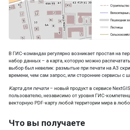
В ГИС-командах регулярно возникает простая на перв
набор данных – а карта, которую можно распечатать
выбор был невелик: размытые при печати на A3 ск
времени, чем сам запрос, или сторонние сервисы с 
Карта для печати
– новый продукт в сервисе NextGIS
пользователю, независимо от уровня ГИС-компетенц
векторную PDF-карту любой территории мира в любом
Что вы получаете