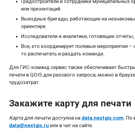
Градостроители и сотрудники муниципальных о
или презентаций.
Выездные бригады, работающие на незнакомы
ориентире.
Исследователи и аналитики, готовящие отчёты,
Все, кто координирует полевые мероприятия – 
то распечатать и раздать команде.
Для ГИС-команд сервис также обеспечивает быстрый
печати в QGIS для разового запроса, можно в браузе
трудозатрат.
Закажите карту для печати
Карта для печати
доступна на
data.nextgis.com
. По
data@nextgis.ru
или в чат на сайте.