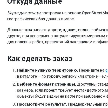
Откуда данные
Карта для печати
построена на основе OpenStreetMa
географических баз данных в мире.
Данные охватывают дороги, здания, водные объекты
другое; они непрерывно актуализируются мировым 
для полевых работ, презентаций заказчикам и офиц
Как сделать заказ
Найдите нужную территорию.
Перейдите на
с
в каталоге – по городу, региону или стране – и
Выберите формат страницы.
Доступны станд
размера, если проект требует нестандартного 
объекты будут видны на карте при выбранном 
Просмотрите результат.
Предварительный про