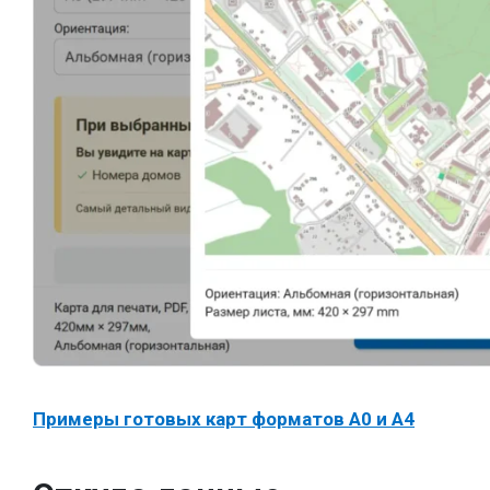
Примеры готовых карт форматов A0 и A4