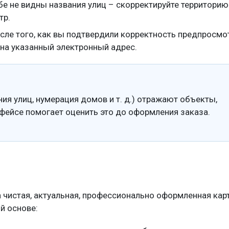
е не видны названия улиц – скорректируйте территорию
тр.
сле того, как вы подтвердили корректность предпросмо
 на указанный электронный адрес.
ия улиц, нумерация домов и т. д.) отражают объекты,
рфейсе помогает оценить это до оформления заказа.
 чистая, актуальная, профессионально оформленная карт
й основе: