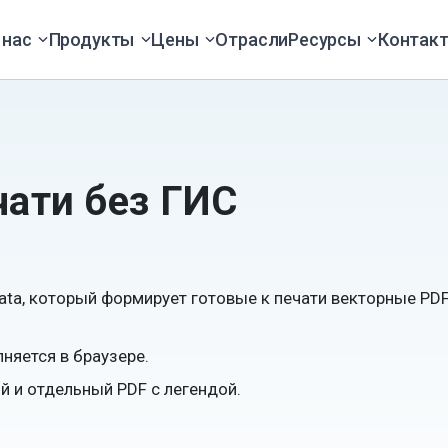
 нас
Продукты
Цены
Отрасли
Ресурсы
Контак
чати без ГИС
ata, который формирует готовые к печати векторные PDF
няется в браузере.
й и отдельный PDF с легендой.