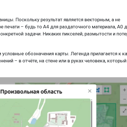
ницы. Поскольку результат является векторным, а не
е печати – будь то A4 для раздаточного материала, A0 
онкретной задачи. Никаких пикселей, размытости и поте
 и условные обозначения карты. Легенда прилагается к ка
ений – в отчёте, на стене или в руках человека, который