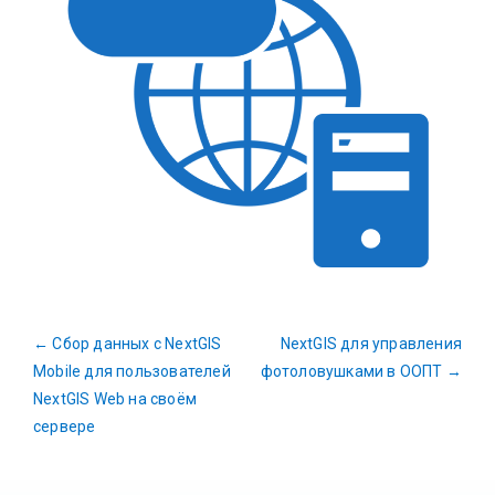
←
Сбор данных с NextGIS
NextGIS для управления
Mobile для пользователей
фотоловушками в ООПТ
→
NextGIS Web на своём
сервере