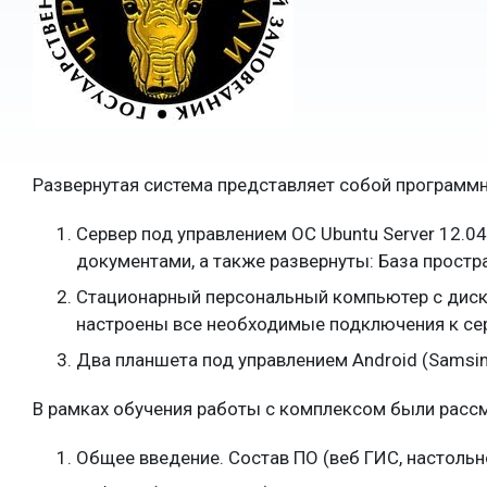
Развернутая система представляет собой программн
Сервер под управлением ОС Ubuntu Server 12.04 
документами, а также развернуты: База простр
Стационарный персональный компьютер с дискр
настроены все необходимые подключения к сер
Два планшета под управлением Android (Samsing
В рамках обучения работы с комплексом были рас
Общее введение. Состав ПО (веб ГИС, настольн