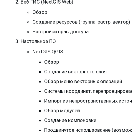
Веб ГИС (NextGIS Web)
Обзор
Создание ресурсов (группа, растр, вектор)
Настройки прав доступа
Настольное ПО
NextGIS QGIS
Обзор
Создание векторного слоя
Обзор меню векторных операций
Системы координат, перепроецирован
Импорт из непространственных источн
Обзор модулей
Создание компоновки
Продвинутое использование (возмож