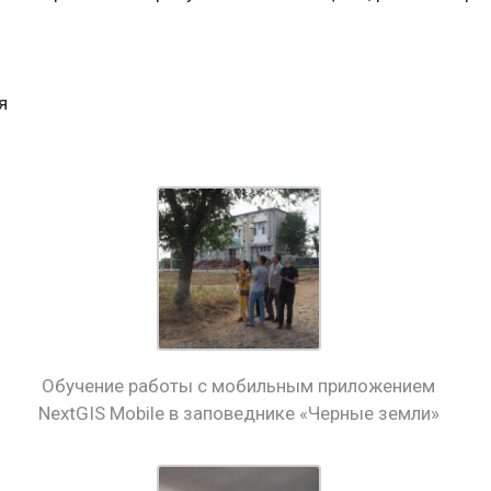
я
Обучение работы с мобильным приложением
NextGIS Mobile в заповеднике «Черные земли»