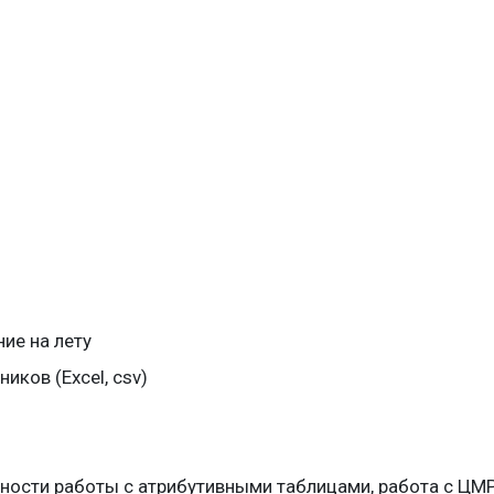
ие на лету
иков (Excel, csv)
ности работы с атрибутивными таблицами, работа с ЦМ