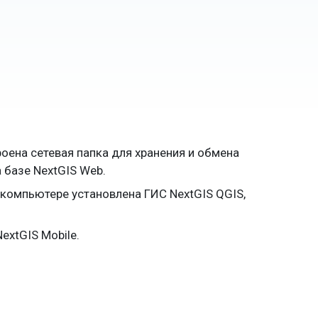
троена сетевая папка для хранения и обмена
 базе NextGIS Web.
 компьютере установлена ГИС NextGIS QGIS,
extGIS Mobile.