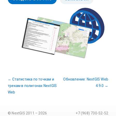
←
Статистика по точкам и
Обновление: NextGIS Web
трекам в полигонах NextGIS
4.9.0
→
Web
© NextGIS 2011 – 2026
+7 (968) 730-52-52