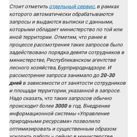
Стоит отметить
отдельный сервис
, в рамках
которого автоматически обрабатываются
запросы и выдаются выписки с данными,
которыми обладает министерство по той или
иной территории. Отметим, что ранее в
процессе рассмотрения таких запросов было
задействовано порядка девяти сотрудников в
министерстве, Республиканском агентстве
лесного хозяйства, Бурприроднадзоре. И
рассмотрение запроса занимало до
20-30
дней
в зависимости от занятости сотрудников
и площади территории, указанной в запросе.
Надо сказать, что таких запросов обычно
происходит более
3000
в год. Внедрение
информационной системы «Управление
природными ресурсами» позволило
оптимизировать и существенным образом
ускорить работу – сейчас в министерстве