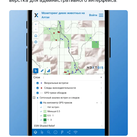
вёрстка для административного интерфейса.