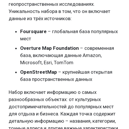
геопространственных исследованиях.
Уникальность набора в том, что он включает
данные из трёх источников:
Foursquare
– глобальная база популярных
мест
Overture Map Foundation
– современная
база, включающая данные Amazon,
Microsoft, Esri, TomTom
OpenStreetMap
– крупнейшая открытая
база пространственных данных
Набор включает информацию о самых
разнообразных объектах: от культурных
достопримечательностей до популярных мест
для отдыха и бизнеса. Каждая точка содержит
детальную информацию – названия, категории,
точные адреса и другие важные характеристики.