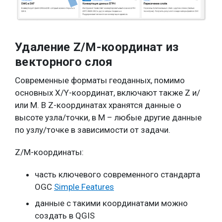
Удаление Z/M-координат из
векторного слоя
Современные форматы геоданных, помимо
основных X/Y-координат, включают также Z и/
или M. В Z-координатах хранятся данные о
высоте узла/точки, в M – любые другие данные
по узлу/точке в зависимости от задачи.
Z/M-координаты:
часть ключевого современного стандарта
OGC
Simple Features
данные с такими координатами можно
создать в QGIS