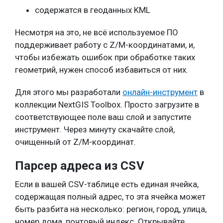
содержатся в геоданных KML
Несмотря на это, не всё используемое ПО
поддерживает работу с Z/M-координатами, и,
чтобы избежать ошибок при обработке таких
геометрий, нужен способ избавиться от них.
Для этого мы разработали
онлайн-инструмент
в
коллекции NextGIS Toolbox. Просто загрузите в
соответствующее поле ваш слой и запустите
инструмент. Через минуту скачайте слой,
очищенный от Z/M-координат.
Парсер адреса из CSV
Если в вашей CSV-таблице есть единая ячейка,
содержащая полный адрес, то эта ячейка может
быть разбита на несколько: регион, город, улица,
номер дома, почтовый индекс. Открывайте