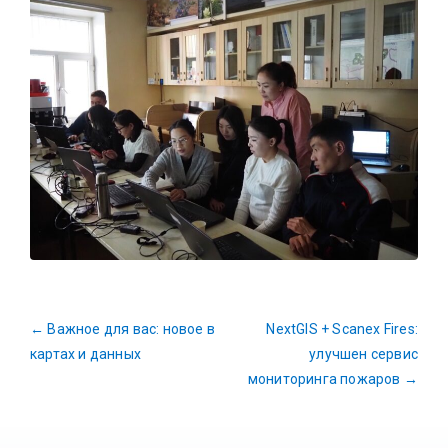
←
Важное для вас: новое в
NextGIS + Scanex Fires:
картах и данных
улучшен сервис
мониторинга пожаров
→