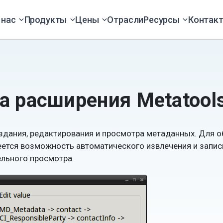
 нас
Продукты
Цены
Отрасли
Ресурсы
Контак
а расширения Metatool
здания, редактирования и просмотра метаданных. Для 
ется возможность автоматического извлечения и записи
ельного просмотра.