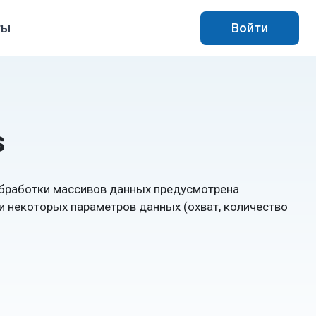
ты
Войти
s
обработки массивов данных предусмотрена
 некоторых параметров данных (охват, количество