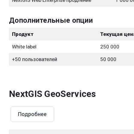
NextGIS Web Enterprise продление
1 000 0
Дополнительные опции
Продукт
Текущая цена
White label
250 000
+50 пользователей
50 000
NextGIS GeoServices
Подробнее