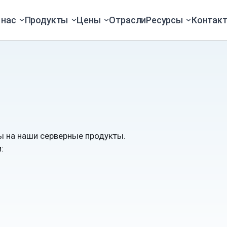
 нас
Продукты
Цены
Отрасли
Ресурсы
Контак
ы на наши серверные продукты.
: