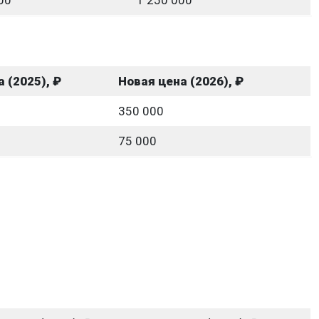
00
1 250 000
 (2025), ₽
Новая цена (2026), ₽
350 000
75 000