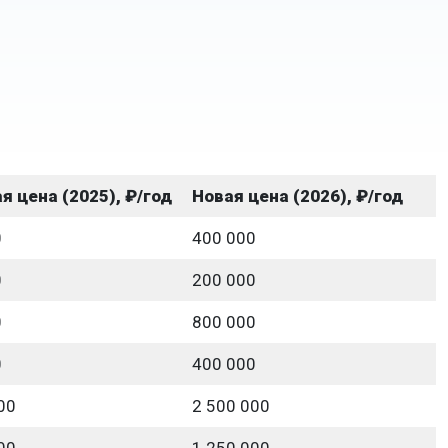
я цена (2025), ₽/год
Новая цена (2026), ₽/год
0
400 000
0
200 000
0
800 000
0
400 000
00
2 500 000