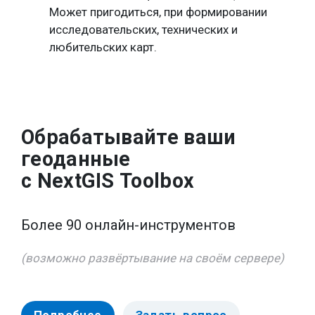
Может пригодиться, при формировании
исследовательских, технических и
любительских карт.
Обрабатывайте ваши
геоданные
с NextGIS Toolbox
Более 90 онлайн-инструментов
(возможно развёртывание на своём сервере)
Подробнее
Задать вопрос