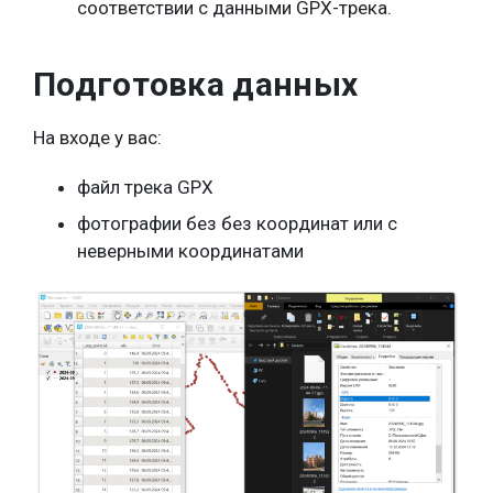
соответствии с данными GPX-трека.
Подготовка данных
На входе у вас:
файл трека GPX
фотографии без без координат или с
неверными координатами