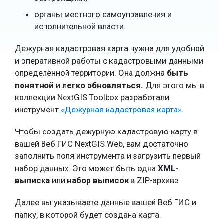
органы местного самоуправления и
исполнительной власти.
Дежурная кадастровая карта нужна для удобной
и оперативной работы с кадастровыми данными
определённой территории. Она должна
быть
понятной
и
легко обновляться.
Для этого мы в
коллекции NextGIS Toolbox разработали
инструмент
«Дежурная кадастровая карта»
.
Чтобы создать дежурную кадастровую карту в
вашей Веб ГИС NextGIS Web, вам достаточно
заполнить поля инструмента и загрузить первый
набор данных. Это может быть одна
XML-
выписка
или
набор выписок
в ZIP-архиве.
Далее вы указываете данные вашей Веб ГИС и
папку, в которой будет создана карта.