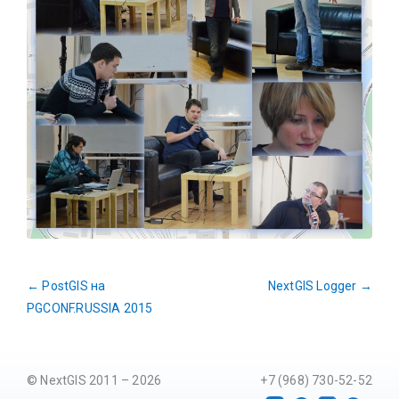
←
PostGIS на
NextGIS Logger
→
PGCONF.RUSSIA 2015
© NextGIS 2011 – 2026
+7 (968) 730-52-52