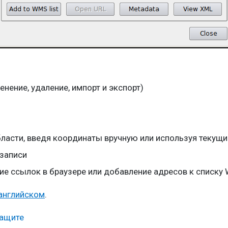
нение, удаление, импорт и экспорт)
асти, введя координаты вручную или используя текущи
записи
е ссылок в браузере или добавление адресов к списку
 английском
.
защите