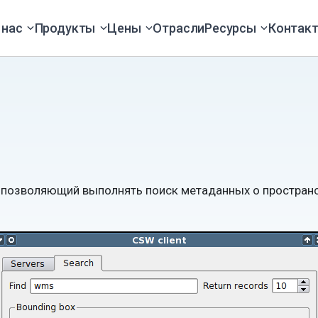
 нас
Продукты
Цены
Отрасли
Ресурсы
Контак
 позволяющий выполнять поиск метаданных о пространс