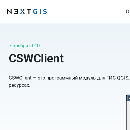
О
7 ноября 2010
CSWClient
CSWClient — это программный модуль для ГИС QGIS,
ресурсах.