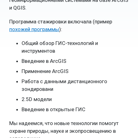
геоинформационными системами на базе ArcGIS
и QGIS.
Программа стажировки включала (пример
похожей программы
):
Общий обзор ГИС-технологий и
инструментов
Введение в ArcGIS
Применение ArcGIS
Работа с данными дистанционного
зондировани
2.5D модели
Введение в открытые ГИС
Мы надеемся, что новые технологии помогут
охране природы, науке и экопросвещению в